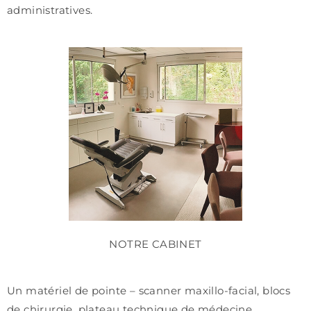
administratives.
NOTRE CABINET
Un matériel de pointe – scanner maxillo-facial, blocs
de chirurgie, plateau technique de médecine