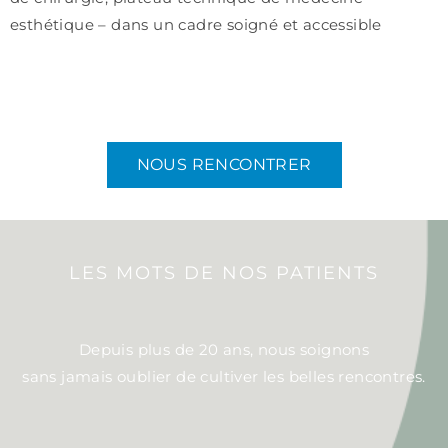
esthétique – dans un cadre soigné et accessible
NOUS RENCONTRER
LES MOTS DE NOS PATIENTS
Depuis plus de 20 ans, nous soignons
sans jamais oublier de cultiver les belles rencontres.