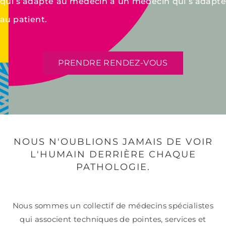
qui s’adapte au médecin à un médecin qui s’adapte
au patient.
PRENDRE RENDEZ-VOUS
NOUS N'OUBLIONS JAMAIS DE VOIR
L'HUMAIN DERRIÈRE CHAQUE
PATHOLOGIE.
Nous sommes un collectif de médecins spécialistes
qui associent techniques de pointes, services et