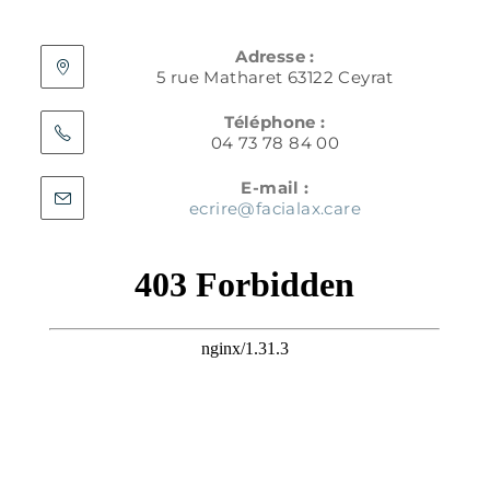
Adresse :
5 rue Matharet 63122 Ceyrat
Téléphone :
04 73 78 84 00
E-mail :
ecrire@facialax.care