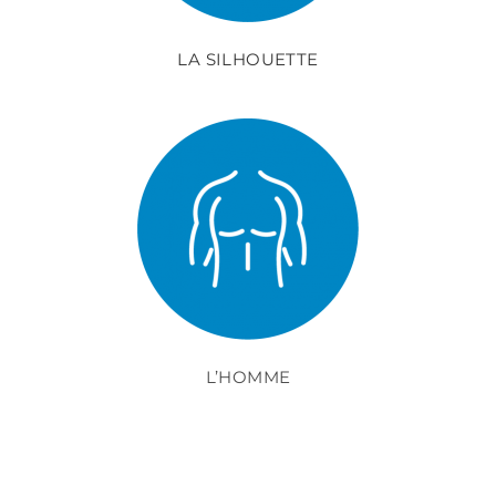
LA SILHOUETTE
L’HOMME