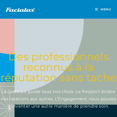
MENU
Des professionnels
reconnus à la
réputation sans tache
La Justesse guide tous nos choix. Le Respect éclaire
nos relations aux autres. L’Engagement nous pousse
à inventer une autre manière de prendre soin.