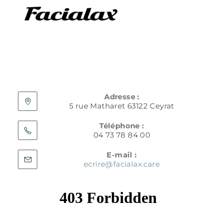
Adresse :
5 rue Matharet 63122 Ceyrat
Téléphone :
04 73 78 84 00
E-mail :
ecrire@facialax.care