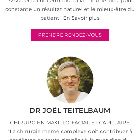
"Associer la concentration à la minutie avec pour
constante un résultat naturel et le mieux-être du
patient"
En Savoir plus
PRENDRE RENDEZ-VOUS
DR JOËL TEITELBAUM
CHIRURGIEN MAXILLO-FACIAL ET CAPILLAIRE
"La chirurgie même complexe doit contribuer à