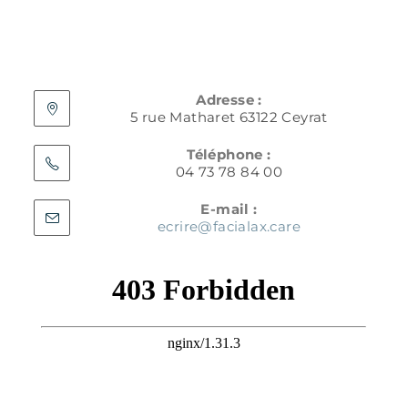
Adresse :
5 rue Matharet 63122 Ceyrat
Téléphone :
04 73 78 84 00
E-mail :
ecrire@facialax.care